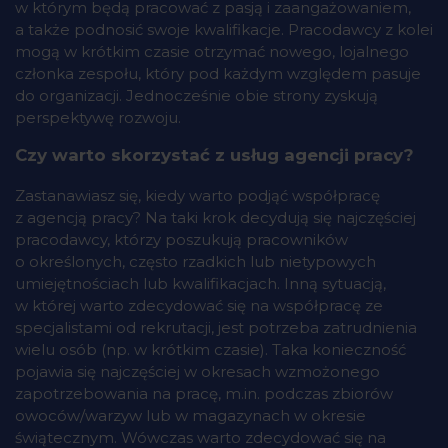
w którym będą pracować z pasją i zaangażowaniem,
a także podnosić swoje kwalifikacje. Pracodawcy z kolei
mogą w krótkim czasie otrzymać nowego, lojalnego
członka zespołu, który pod każdym względem pasuje
do organizacji. Jednocześnie obie strony zyskują
perspektywę rozwoju.
Czy warto skorzystać z usług agencji pracy?
Zastanawiasz się, kiedy warto podjąć współpracę
z agencją pracy? Na taki krok decydują się najczęściej
pracodawcy, którzy poszukują pracowników
o określonych, często rzadkich lub nietypowych
umiejętnościach lub kwalifikacjach. Inną sytuacją,
w której warto zdecydować się na współpracę ze
specjalistami od rekrutacji, jest potrzeba zatrudnienia
wielu osób (np. w krótkim czasie). Taka konieczność
pojawia się najczęściej w okresach wzmożonego
zapotrzebowania na pracę, m.in. podczas zbiorów
owoców/warzyw lub w magazynach w okresie
świątecznym. Wówczas warto zdecydować się na