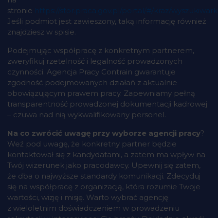
stronie
https://stor.praca.gov.pl/portal/#/kraz/wyszukiwar
Jeśli podmiot jest zawieszony, taką informację również
znajdziesz w spisie.
Podejmując współpracę z konkretnym partnerem,
zweryfikuj rzetelność i legalność prowadzonych
czynności. Agencja Pracy Contrain gwarantuje
zgodność podejmowanych działań z aktualnie
obowiązującym prawem pracy. Zapewniamy pełną
transparentność prowadzonej dokumentacji kadrowej
– czuwa nad nią wykwalifikowany personel.
Na co zwrócić uwagę przy wyborze agencji pracy
?
Weź pod uwagę, że konkretny partner będzie
kontaktował się z kandydatami, a zatem ma wpływ na
Twój wizerunek jako pracodawcy. Upewnij się zatem,
że dba o najwyższe standardy komunikacji. Zdecyduj
się na współpracę z organizacją, która rozumie Twoje
wartości, wizję i misję. Warto wybrać agencję
z wieloletnim doświadczeniem w prowadzeniu