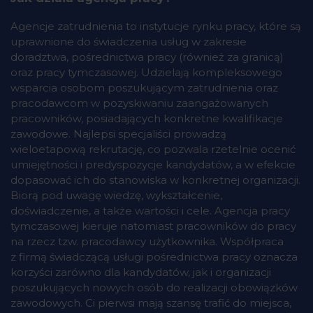
Agencje zatrudnienia to instytucje rynku pracy, które są
uprawnione do świadczenia usług w zakresie
doradztwa, pośrednictwa pracy (również za granicą)
oraz pracy tymczasowej. Udzielają kompleksowego
wsparcia osobom poszukującym zatrudnienia oraz
pracodawcom w pozyskiwaniu zaangażowanych
pracowników, posiadających konkretne kwalifikacje
zawodowe. Najlepsi specjaliści prowadzą
wieloetapową rekrutację, co pozwala rzetelnie ocenić
umiejętności i predyspozycje kandydatów, a w efekcie
dopasować ich do stanowiska w konkretnej organizacji.
Biorą pod uwagę wiedzę, wykształcenie,
doświadczenie, a także wartości i cele. Agencja pracy
tymczasowej kieruje natomiast pracowników do pracy
na rzecz tzw. pracodawcy użytkownika. Współpraca
z firmą świadczącą usługi pośrednictwa pracy oznacza
korzyści zarówno dla kandydatów, jak i organizacji
poszukujących nowych osób do realizacji obowiązków
zawodowych. Ci pierwsi mają szansę trafić do miejsca,