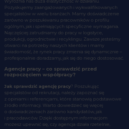
Wyróżnia nas duża elastyczność w działaniu.
Pozyskujemy zaangażowanych i wykwalifikowanych
specjalistów w wielu branżach. Mamy doświadczenie
zarówno w poszukiwaniu pracowników o profilu
ogólnym, jak i spełniających specyficzne wymagania.
Najczęściej zatrudniamy do pracy w logistyce,
produkcji, ogrodnictwie i recyklingu. Zawsze jesteśmy
otwarci na potrzeby naszych klientów i mamy
świadomość, że rynek pracy zmienia się dynamicznie –
profesjonalnie doradzamy, jak się do niego dostosować.
Agencje pracy – co sprawdzić przed
rozpoczęciem współpracy?
Jak sprawdzić agencję pracy
? Poszukując
specjalistów od rekrutacji, należy zapoznać się
z opiniami i referencjami, które stanowią podstawowe
źródło informacji. Warto dowiedzieć się więcej
o doświadczeniach zarówno kandydatów, jak
i pracodawców. Dzięki dostępnym informacjom
możesz upewnić się, czy agencja działa rzetelnie,