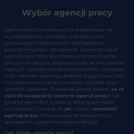
Wybór agencji pracy
Agencja pracy to instytucja, która specjalizuje się
w pośredniczeniu pomiędzy pracodawcami
poszukującymi pracowników a kandydatami
pragnącymi podjąć zatrudnienie. Świadomy wybór
agencji pracy, która kompleksowo przeprowadza
proces rekrutacyjny, zwiększa szanse na zatrudnienie
lojalnych i zaangażowanych pracowników. Specjaliści
w tym zakresie zaplanują działania, będą czuwać nad
ich wdrożeniem oraz poprowadzą wszystkie etapy
rzetelnie i sprawnie. Pojawia się jednak pytanie:
na co
zwrócić uwagę przy wyborze agencji pracy
? Jak
spośród wielu ofert wybrać tę, która spełni nasze
oczekiwania? Dowiedz się,
jak
wybrać i
sprawdzić
agencję pracy
! Poznaj porady doświadczonych
specjalistów i podejmij świadomą decyzję.
Jak działa agencja pracy?