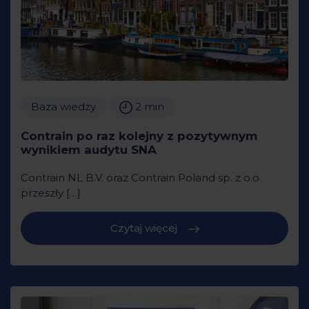
Baza wiedzy
2 min
Contrain po raz kolejny z pozytywnym
wynikiem audytu SNA
Contrain NL B.V. oraz Contrain Poland sp. z o.o.
przeszły […]
Czytaj więcej