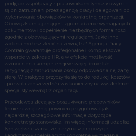
podjęcie współpracy z pracownikami tymczasowymi –
są oni zatrudniani przez agencję pracy i delegowani do
wykonywania obowiązków w konkretnej organizacji.
Obowiązkiem agencji jest zgromadzenie wymaganych
dokumentów i dopełnienie niezbędnych formalności
zgodnie z obowiązującymi regulacjami. Jakie inne
zadania możesz zlecić na zewnątrz? Agencja Pracy
Contrain gwarantuje profesjonalne i kompleksowe
wsparcie w zakresie HR, a w efekcie możliwość
wzmocnienia kompetencji w swojej firmie lub
rezygnację z zatrudniania osoby odpowiedzialnej za tę
sferę. W praktyce przyczynia się to do redukcji kosztów
i pozwala zaoszczędzić czas konieczny na wyszkolenie
specjalisty wewnątrz organizacji.
Pracodawca zlecający poszukiwanie pracowników
firmie zewnętrznej powinien przygotować jak
najbardziej szczegółowe informacje dotyczące
konkretnego stanowiska. Im więcej informacji udzielisz,
tym większa szansa, że otrzymasz propozycje
kandydatów spełniających konkretne wymagania.