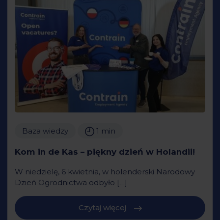
Baza wiedzy
1 min
Kom in de Kas – piękny dzień w Holandii!
W niedzielę, 6 kwietnia, w holenderski Narodowy
Dzień Ogrodnictwa odbyło […]
Czytaj więcej