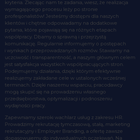
kryteria. Zlecając nam te zadania, wiesz, że realizacja
wymagającego procesu leży po stronie
profesjonalistów! Jesteśmy dostępni dla naszych
klientów i chętnie odpowiadamy na dodatkowe
pytania, które pojawiają się na różnych etapach
współpracy. Dbamy o sprawną i przejrzystą
komunikację. Regularnie informujemy o postępach
i wynikach przeprowadzanych rozmów. Stawiamy na
uczciwość i transparentność, a naszym głównym celem
jest satysfakcja wszystkich współpracujących stron.
Podejmujemy działania, dzięki którym efektywnie
realizujemy zakładane cele w ustalonych wcześniej
terminach. Dzięki naszemu wsparciu, pracodawcy
mogą skupić się na prowadzeniu własnego
przedsiębiorstwa, optymalizacji i podnoszeniu
wydajności pracy.
Zapewniamy szeroki wachlarz usług z zakresu HR.
Prowadzimy rekrutację tymczasową, stałą, marketing
rekrutacyjny i Employer Branding, a ofertę zawsze
dopasowujemy do indywidualnych oczekiwań. Na