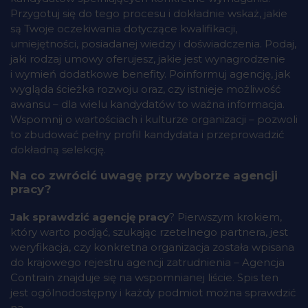
Przygotuj się do tego procesu i dokładnie wskaż, jakie
są Twoje oczekiwania dotyczące kwalifikacji,
umiejętności, posiadanej wiedzy i doświadczenia. Podaj,
jaki rodzaj umowy oferujesz, jakie jest wynagrodzenie
i wymień dodatkowe benefity. Poinformuj agencję, jak
wygląda ścieżka rozwoju oraz, czy istnieje możliwość
awansu – dla wielu kandydatów to ważna informacja.
Wspomnij o wartościach i kulturze organizacji – pozwoli
to zbudować pełny profil kandydata i przeprowadzić
dokładną selekcję.
Na co zwrócić uwagę przy wyborze agencji
pracy?
Jak sprawdzić agencję pracy
? Pierwszym krokiem,
który warto podjąć, szukając rzetelnego partnera, jest
weryfikacja, czy konkretna organizacja została wpisana
do krajowego rejestru agencji zatrudnienia – Agencja
Contrain znajduje się na wspomnianej liście. Spis ten
jest ogólnodostępny i każdy podmiot można sprawdzić
na