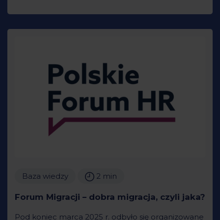
Baza wiedzy
2 min
Forum Migracji – dobra migracja, czyli jaka?
Pod koniec marca 2025 r. odbyło się organizowane