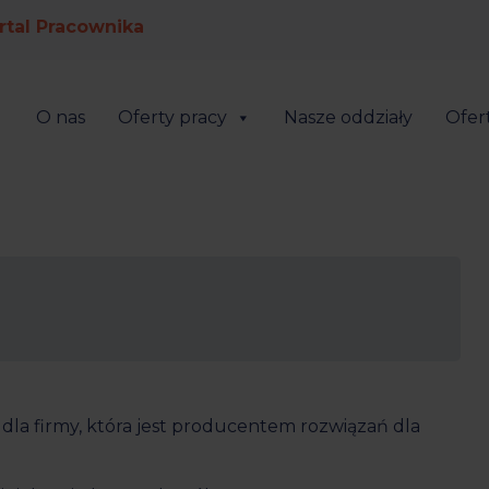
rtal Pracownika
O nas
Oferty pracy
Nasze oddziały
Ofert
dla firmy, która jest producentem rozwiązań dla