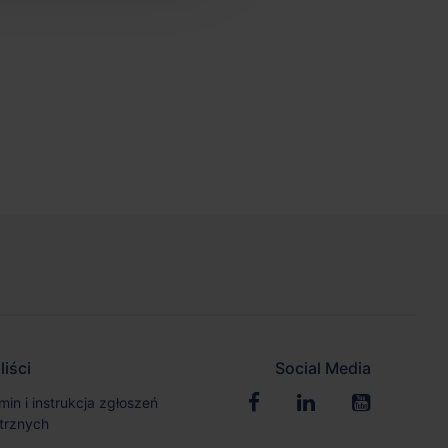
iści
Social Media
in i instrukcja zgłoszeń
trznych