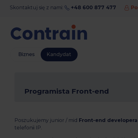
content
Skontaktuj się z nami:
+48 600 877 477
Po
Biznes
Kandydat
Programista Front-end
Poszukujemy junior / mid
Front-end developera
telefonii IP.