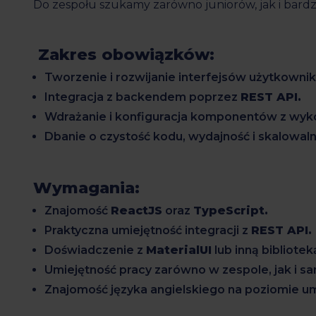
Do zespołu szukamy zarówno juniorów, jak i bard
Zakres obowiązków:
Tworzenie i rozwijanie interfejsów użytkowni
Integracja z backendem poprzez
REST API.
Wdrażanie i konfiguracja komponentów z wy
Dbanie o czystość kodu, wydajność i skalowal
Wymagania:
Znajomość
ReactJS
oraz
TypeScript.
Praktyczna umiejętność integracji z
REST API.
Doświadczenie z
MaterialUI
lub inną bibliot
Umiejętność pracy zarówno w zespole, jak i 
Znajomość języka angielskiego na poziomie um