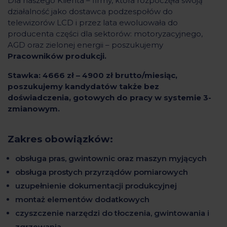
Dla naszego Klienta – firmy, która rozpoczęła swoją
działalność jako dostawca podzespołów do
telewizorów LCD i przez lata ewoluowała do
producenta części dla sektorów: motoryzacyjnego,
AGD oraz zielonej energii – poszukujemy
Pracowników produkcji.
Stawka: 4666 zł – 4900 zł brutto/miesiąc,
poszukujemy kandydatów także bez
doświadczenia, gotowych do pracy w systemie 3-
zmianowym.
Zakres obowiązków:
obsługa pras, gwintownic oraz maszyn myjących
obsługa prostych przyrządów pomiarowych
uzupełnienie dokumentacji produkcyjnej
montaż elementów dodatkowych
czyszczenie narzędzi do tłoczenia, gwintowania i
zgrzewania