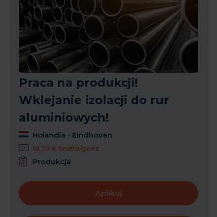
Praca na produkcji!
Wklejanie izolacji do rur
aluminiowych!
Holandia - Eindhoven
18,79 € brutto/godz
Produkcja
Aplikuj