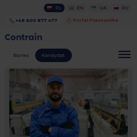
content
PL
EN
UA
RU
+48 600 877 477
Portal Pracownika
Biznes
Kandydat