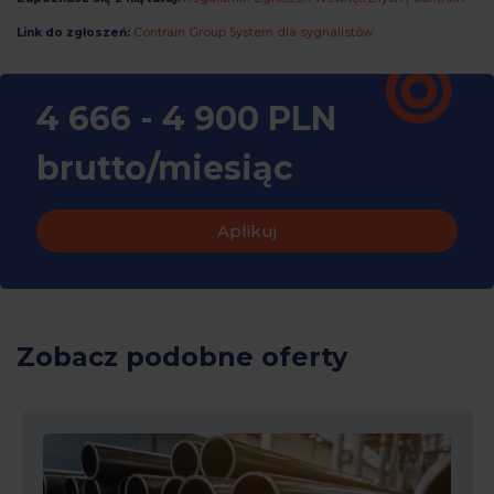
Link do zgłoszeń:
Contrain Group System dla sygnalistów
4 666 - 4 900 PLN
brutto/miesiąc
Aplikuj
Zobacz podobne oferty