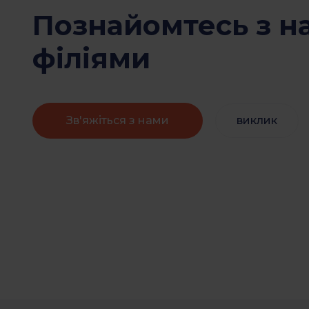
Познайомтесь з 
філіями
Зв'яжіться з нами
виклик