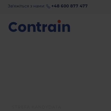
content
Зв'яжіться з нами:
+48 600 877 477
STREFA KANDYDATA