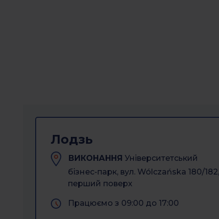
Лодзь
ВИКОНАННЯ
Університетський
бізнес-парк, вул. Wólczańska 180/182
перший поверх
Працюємо з 09:00 до 17:00