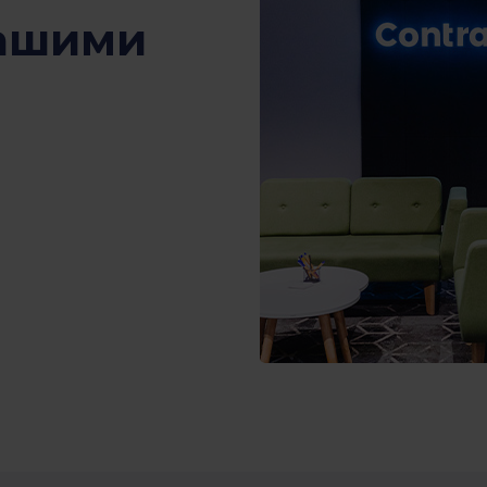
нашими